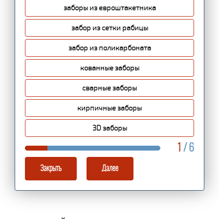
заборы из евроштакетника
забор из сетки рабицы
забор из поликарбоната
кованные заборы
сварные заборы
кирпичные заборы
3D заборы
1
/ 6
Закрыть
Далее