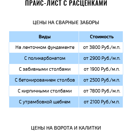
ПРАЙС-ЛИСТ С РАСЦЕНКАМИ
ЦЕНЫ НА СВАРНЫЕ ЗАБОРЫ
Виды
Стоимость
На ленточном фундаменте
от 3800 Руб./м.п.
С поликарбонатом
от 2900 Руб./м.п.
С забивными столбами
от 1900 Руб./м.п.
С бетонированием столбов
от 2500 Руб./м.п.
С кирпичными столбами
от 7800 Руб./м.п.
С утрамбовкой щебнем
от 2100 Руб./м.п.
ЦЕНЫ НА ВОРОТА И КАЛИТКИ