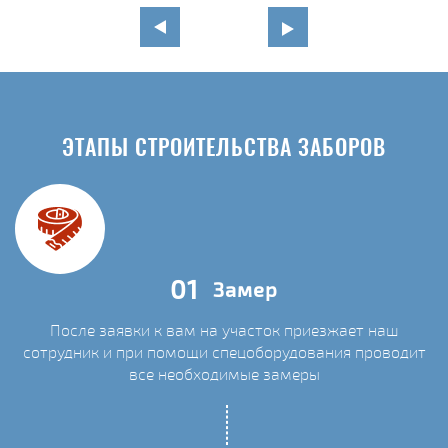
ЭТАПЫ СТРОИТЕЛЬСТВА ЗАБОРОВ
01
Замер
После заявки к вам на участок приезжает наш
сотрудник и при помощи спецоборудования проводит
С
все необходимые замеры