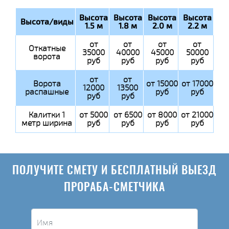
Высота
Высота
Высота
Высота
Высота/виды
1.5 м
1.8 м
2.0 м
2.2 м
от
от
от
от
Откатные
35000
40000
45000
50000
ворота
руб
руб
руб
руб
от
от
Ворота
от 15000
от 17000
12000
13500
распашные
руб
руб
руб
руб
Калитки 1
от 5000
от 6500
от 8000
от 21000
метр ширина
руб
руб
руб
руб
ПОЛУЧИТЕ СМЕТУ И БЕСПЛАТНЫЙ ВЫЕЗД
ПРОРАБА-СМЕТЧИКА