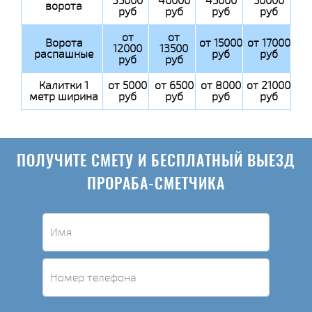
35000
40000
45000
50000
ворота
руб
руб
руб
руб
от
от
Ворота
от 15000
от 17000
12000
13500
распашные
руб
руб
руб
руб
Калитки 1
от 5000
от 6500
от 8000
от 21000
метр ширина
руб
руб
руб
руб
ПОЛУЧИТЕ СМЕТУ И БЕСПЛАТНЫЙ ВЫЕЗД
ПРОРАБА-СМЕТЧИКА