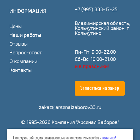
+7 (995) 333-17-25
ИНФОРМАЦИЯ
Владимирская область,
Цены
Кольчугинский район, г.
Кольчугино
Наши работы
Отзывы
Пн-Пт: 9.00-22.00
Вопрос-ответ
Сб-Вс: 10.00-21.00
О компании
и в праздники!
Контакты
Записаться на замер
zakaz@arsenalzaborov33.ru
© 1995-2026 Компания "Арсенал Заборов"
Пользуясь сайтом, вы соглашаетесь с использованием cookies и
политикой
Расчитать стоимость