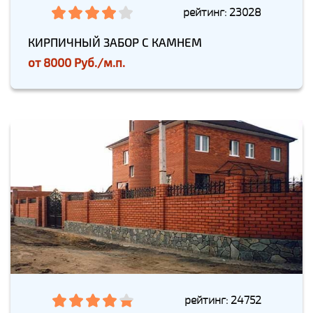
рейтинг: 23028
КИРПИЧНЫЙ ЗАБОР С КАМНЕМ
от
8000 Руб./м.п.
рейтинг: 24752