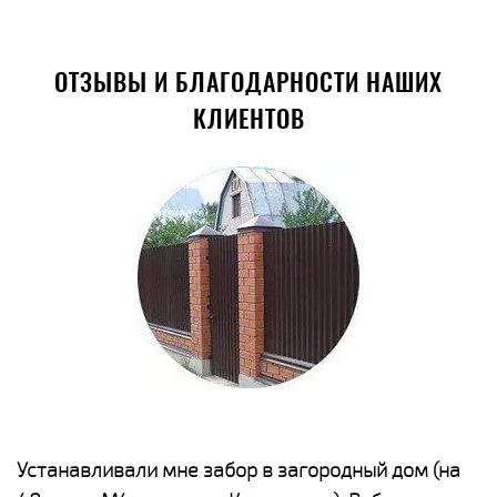
ОТЗЫВЫ И БЛАГОДАРНОСТИ НАШИХ
КЛИЕНТОВ
е
Устанавливали мне забор в загородный дом (на
Н