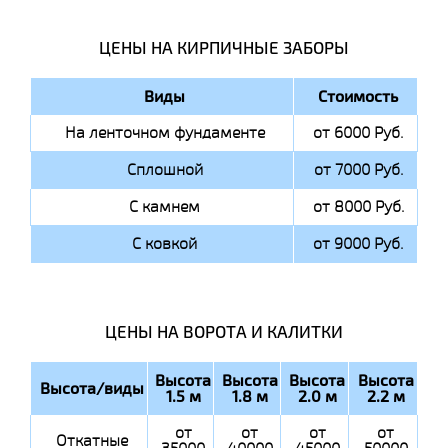
ЦЕНЫ НА КИРПИЧНЫЕ ЗАБОРЫ
Виды
Стоимость
На ленточном фундаменте
от 6000 Руб.
Сплошной
от 7000 Руб.
С камнем
от 8000 Руб.
С ковкой
от 9000 Руб.
ЦЕНЫ НА ВОРОТА И КАЛИТКИ
Высота
Высота
Высота
Высота
Высота/виды
1.5 м
1.8 м
2.0 м
2.2 м
от
от
от
от
Откатные