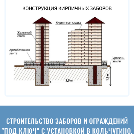
КОНСТРУКЦИЯ КИРПИЧНЫХ ЗАБОРОВ
СТРОИТЕЛЬСТВО ЗАБОРОВ И ОГРАЖДЕНИЙ
"ПОД КЛЮЧ" С УСТАНОВКОЙ В КОЛЬЧУГИНО.